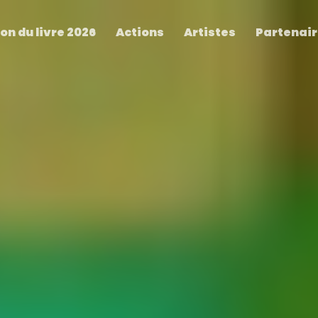
on du livre 2026
Actions
Artistes
Partenai