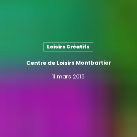
Loisirs Créatifs
Centre de Loisirs Montbartier
11 mars 2015