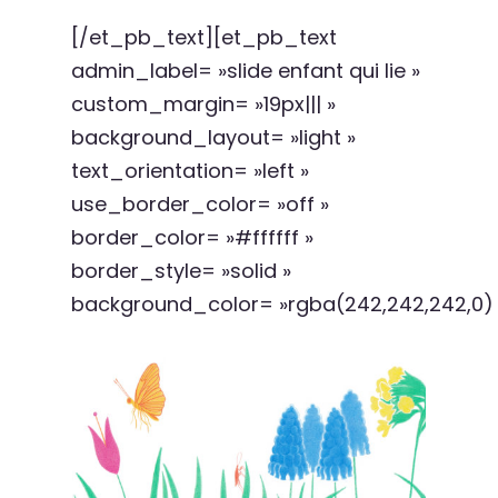
[/et_pb_text][et_pb_text
admin_label= »slide enfant qui lie »
custom_margin= »19px||| »
background_layout= »light »
text_orientation= »left »
use_border_color= »off »
border_color= »#ffffff »
border_style= »solid »
background_color= »rgba(242,242,242,0) 