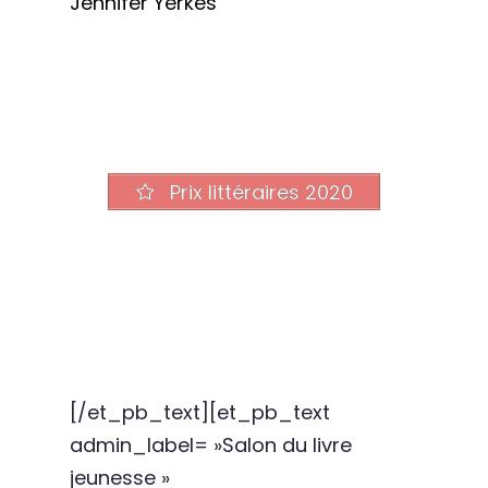
Jennifer Yerkes
Prix littéraires 2020
[/et_pb_text][et_pb_text
admin_label= »Salon du livre
jeunesse »