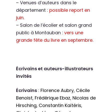
– Venues d’auteurs dans le
département :
possible report en
juin.
– Salon de l’écolier et salon grand
public à Montauban :
vers une
grande fête du livre en septembre.
É
crivains et auteurs-illustrateurs
invités
Écrivains
:
Florence Aubry
,
Cécile
Benoist
,
Frédérique Ebaz
,
Nicolas de
Hirsching
,
Constantin Kaïtéris
,