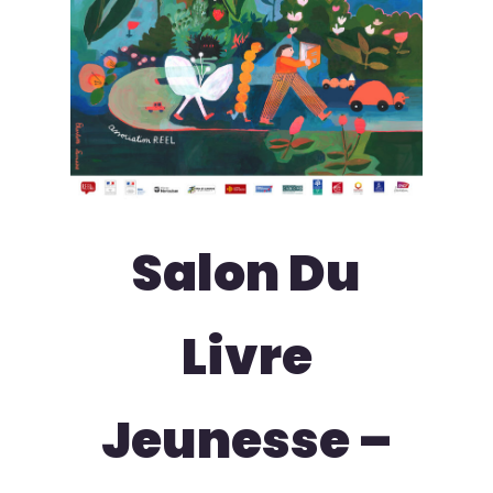
Salon Du
Livre
Jeunesse –