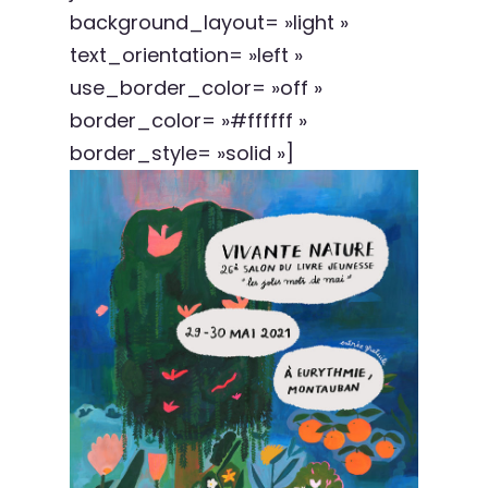
background_layout= »light »
text_orientation= »left »
use_border_color= »off »
border_color= »#ffffff »
border_style= »solid »]