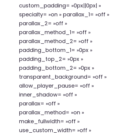
custom_padding= »0px||0px| »
specialty= »on » parallax_1= »off »
parallax_2= »off »
parallax_method_1= »off »
parallax_method_2= »off »
padding_bottom_1= »0px »
padding_top_2= »0px »
padding_bottom_2= »0px »
transparent_background= »off »
allow_player_pause= »off »
inner_shadow= »off »
parallax= »off »
parallax_method= »on »
make_fullwidth= »off »
use_custom_width= »off »