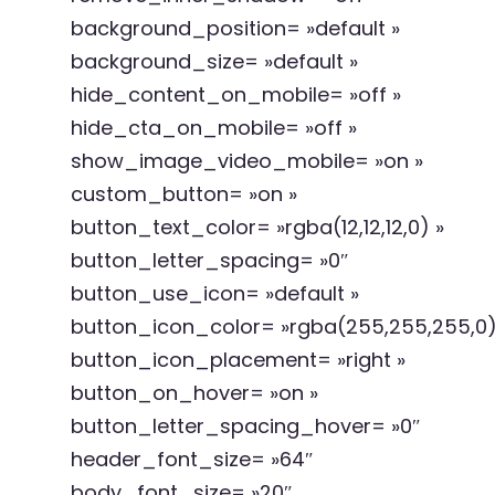
background_position= »default »
background_size= »default »
hide_content_on_mobile= »off »
hide_cta_on_mobile= »off »
show_image_video_mobile= »on »
custom_button= »on »
button_text_color= »rgba(12,12,12,0) »
button_letter_spacing= »0″
button_use_icon= »default »
button_icon_color= »rgba(255,255,255,0)
button_icon_placement= »right »
button_on_hover= »on »
button_letter_spacing_hover= »0″
header_font_size= »64″
body_font_size= »20″