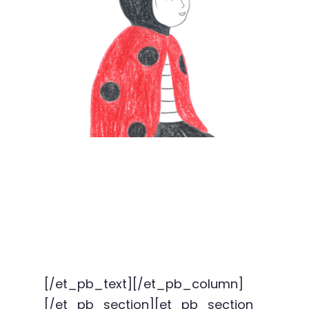
[/et_pb_text][/et_pb_column]
[/et_pb_section][et_pb_section