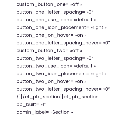
custom_button_one= »off »
button_one_letter_spacing= »0″
button_one_use_icon= »default »
button_one_icon_placement= »right »
button_one_on_hover= »on »
button_one_letter_spacing_hover= »0″
custom_button_two= »off »
button_two_letter_spacing= »0″
button_two_use_icon= »default »
button_two_icon_placement= »right »
button_two_on_hover= »on »
button_two_letter_spacing_hover= »0″
/][/et_pb_section][et_pb_section
bb_built= »1″
admin_label= »Section »