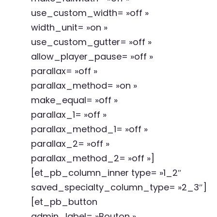
use_custom_width= »off »
width_unit= »on »
use_custom_gutter= »off »
allow_player_pause= »off »
parallax= »off »
parallax_method= »on »
make_equal= »off »
parallax_1= »off »
parallax_method_1= »off »
parallax_2= »off »
parallax_method_2= »off »]
[et_pb_column_inner type= »1_2″
saved_specialty_column_type= »2_3″]
[et_pb_button
admin_label= »Bouton »