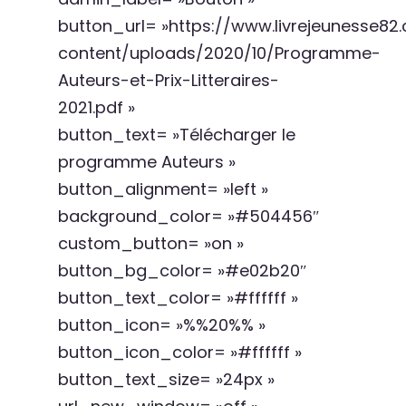
button_url= »https://www.livrejeunesse8
content/uploads/2020/10/Programme-
Auteurs-et-Prix-Litteraires-
2021.pdf »
button_text= »Télécharger le
programme Auteurs »
button_alignment= »left »
background_color= »#504456″
custom_button= »on »
button_bg_color= »#e02b20″
button_text_color= »#ffffff »
button_icon= »%%20%% »
button_icon_color= »#ffffff »
button_text_size= »24px »