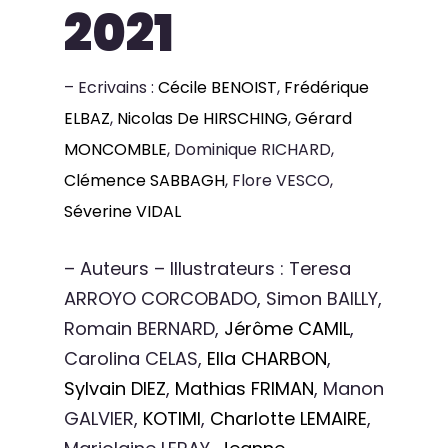
2021
– Ecrivains :
Cécile BENOIST
,
Frédérique
ELBAZ
,
Nicolas De HIRSCHING
,
Gérard
MONCOMBLE
, Dominique RICHARD,
Clémence SABBAGH
, Flore VESCO,
Séverine VIDAL
– Auteurs – Illustrateurs : Teresa
ARROYO CORCOBADO, Simon BAILLY,
Romain BERNARD,
Jérôme CAMIL
,
Carolina CELAS,
Ella CHARBON
,
Sylvain DIEZ
,
Mathias FRIMAN
, Manon
GALVIER,
KOTIMI
,
Charlotte LEMAIRE
,