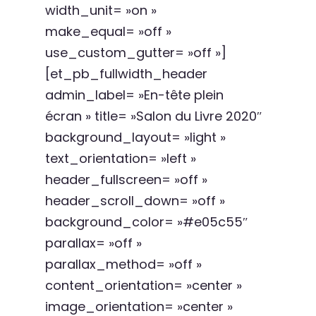
width_unit= »on »
make_equal= »off »
use_custom_gutter= »off »]
[et_pb_fullwidth_header
admin_label= »En-tête plein
écran » title= »Salon du Livre 2020″
background_layout= »light »
text_orientation= »left »
header_fullscreen= »off »
header_scroll_down= »off »
background_color= »#e05c55″
parallax= »off »
parallax_method= »off »
content_orientation= »center »
image_orientation= »center »