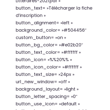
Litteraires-2021.pdf »
button_text= »Télécharger la fiche
d’inscription »
button_alignment= »left »
background_color= »#504456″
custom_button= »on »
button_bg_color= »#e02b20″
button_text_color= »#ffffff »
button_icon= »%%20%% »
button_icon_color= »#ffffff »
button_text_size= »24px »
url_new_window= »off »
background_layout= »light »
button_letter_spacing= »0″
button_use_icon= »default »